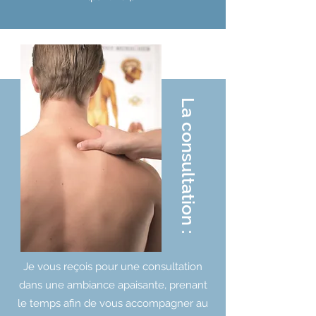
La consultation :
Je vous reçois pour une consultation
dans une ambiance apaisante, prenant
le temps afin de vous accompagner au