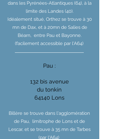
dans les Pyrénées-Atlantiques (64), à la
limite des Landes (40).
Idéalement situé, Orthez se trouve à 30
mn de Dax, et à 20mn de Salies de
Béarn, entre Pau et Bayonne.
(facilement accessible par l'A64)
Pau :
132 bis avenue
du tonkin
64140 Lons
Billère se trouve dans l'agglomération
de Pau, limitrophe de Lons et de
Lescar, et se trouve à 35 mn de Tarbes
(par l'A64)