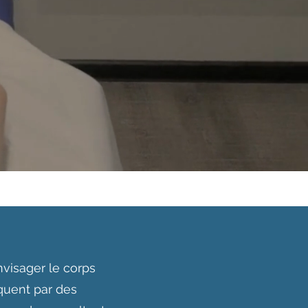
nvisager le corps
quent par des