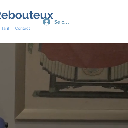
 Rebouteux
Se connecter
Tarif
Contact