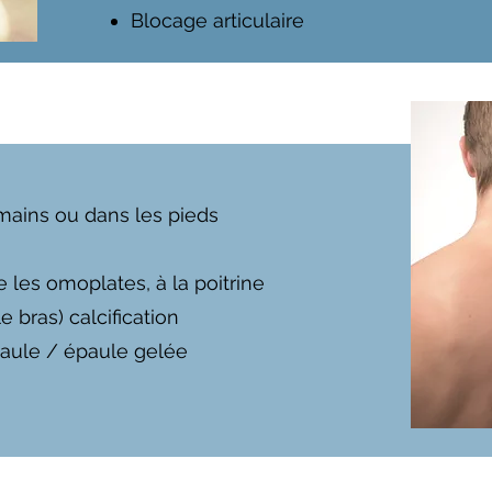
Blocage articulaire
mains ou dans les pieds
 les omoplates, à la poitrine
le bras) calcification
épaule / épaule gelée