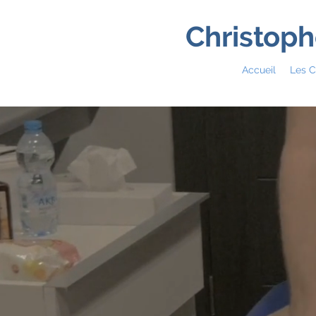
Christoph
Accueil
Les C